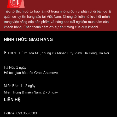
Tiểu tử thích cờ tự hào là một trong những đơn vị phân phối bàn cờ &
quân cờ uy tín hàng đầu tại Việt Nam. Chúng tôi luôn nỗ lực hết mình
trong việc nâng cấp sản phẩm và nâng cao trải nghiệm mua sắm của
khách hàng. Chân thành cảm ơn sự tin tưởng của quý khách!
HÌNH THỨC GIAO HÀNG
TRỰC TIẾP:
Tòa M1, chung cư Mipec City View, Hà Đông, Hà Nội
Hà Nội: 1 ngày
Hỗ trợ giao hỏa tốc Grab, Ahamove, ...
Miền Bắc: 1 - 2 ngày
Miền Trung & miền Nam: 2 - 3 ngày
LIÊN HỆ
Hotline: 093.365.8383