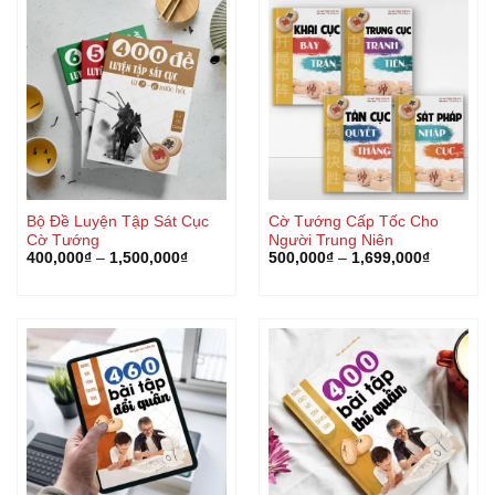
Bộ Đề Luyện Tập Sát Cục
Cờ Tướng Cấp Tốc Cho
Cờ Tướng
Người Trung Niên
400,000
₫
–
1,500,000
₫
500,000
₫
–
1,699,000
₫