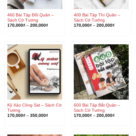
460 Bài Tập Đổi Quân –
400 Bài Tập Thí Quân –
Sách Cờ Tướng
Sách Cờ Tướng
170,000
₫
–
200,000
₫
170,000
₫
–
200,000
₫
Kỹ Xảo Công Sát – Sách Cờ
600 Bài Tập Bắt Quân –
Tướng
Sách Cờ Tướng
170,000
₫
–
350,000
₫
170,000
₫
–
200,000
₫