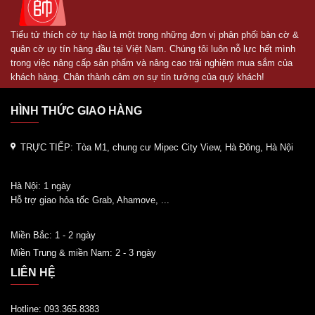
Tiểu tử thích cờ tự hào là một trong những đơn vị phân phối bàn cờ &
quân cờ uy tín hàng đầu tại Việt Nam. Chúng tôi luôn nỗ lực hết mình
trong việc nâng cấp sản phẩm và nâng cao trải nghiệm mua sắm của
khách hàng. Chân thành cảm ơn sự tin tưởng của quý khách!
HÌNH THỨC GIAO HÀNG
TRỰC TIẾP:
Tòa M1, chung cư Mipec City View, Hà Đông, Hà Nội
Hà Nội: 1 ngày
Hỗ trợ giao hỏa tốc Grab, Ahamove, ...
Miền Bắc: 1 - 2 ngày
Miền Trung & miền Nam: 2 - 3 ngày
LIÊN HỆ
Hotline: 093.365.8383