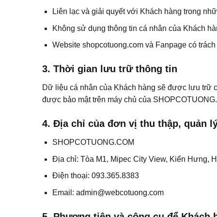
Liên lạc và giải quyết với Khách hàng trong nh
Không sử dụng thông tin cá nhân của Khách hà
Website shopcotuong.com và Fanpage có trách 
3. Thời gian lưu trữ thông tin
Dữ liệu cá nhân của Khách hàng sẽ được lưu trữ c
được bảo mật trên máy chủ của SHOPCOTUONG
4. Địa chỉ của đơn vị thu thập, quản 
SHOPCOTUONG.COM
Địa chỉ: Tòa M1, Mipec City View, Kiến Hưng, 
Điện thoại: 093.365.8383
Email: admin@webcotuong.com
5. Phương tiện và công cụ để Khách h