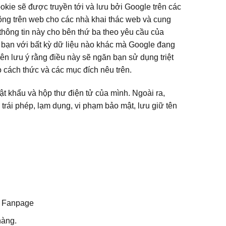
okie sẽ được truyền tới và lưu bởi Google trên các
ộng trên web cho các nhà khai thác web và cung
thông tin này cho bên thứ ba theo yêu cầu của
a bạn với bất kỳ dữ liệu nào khác mà Google đang
iên lưu ý rằng điều này sẽ ngăn bạn sử dụng triệt
 cách thức và các mục đích nêu trên.
t khẩu và hộp thư điện tử của mình. Ngoài ra,
i phép, lạm dụng, vi phạm bảo mật, lưu giữ tên
ư Fanpage
hàng.