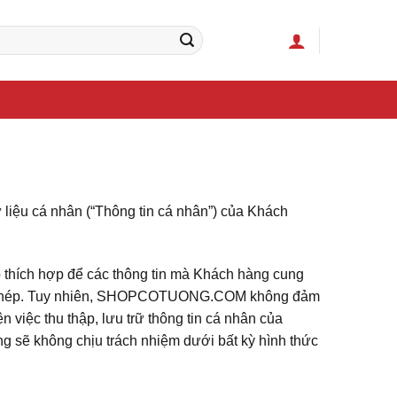
iệu cá nhân (“Thông tin cá nhân”) của Khách
p thích hợp để các thông tin mà Khách hàng cung
trái phép. Tuy nhiên, SHOPCOTUONG.COM không đảm
iệc thu thập, lưu trữ thông tin cá nhân của
g sẽ không chịu trách nhiệm dưới bất kỳ hình thức