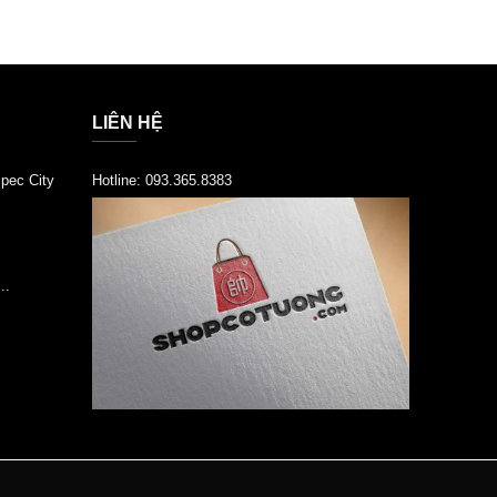
LIÊN HỆ
pec City
Hotline: 093.365.8383
..