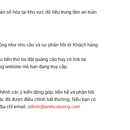
án số hóa tại khu vực dữ liệu trung tâm an toàn
ng như nhu cầu và sự phản hồi từ Khách hàng
ên thứ ba đặt quảng cáo hay có link tại
g website mà bạn đang truy cập.
hênh các ý kiến đóng góp, liên hệ và phản hồi
oặc đã được điều chỉnh bất thường. Nếu bạn có
địa chỉ email:
admin@webcotuong.com