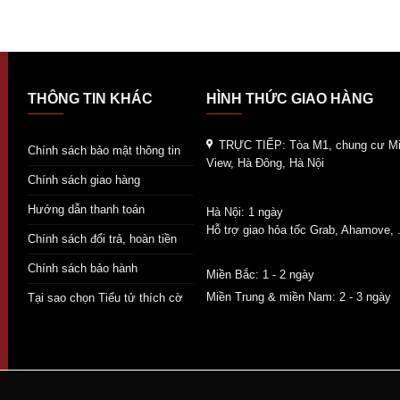
THÔNG TIN KHÁC
HÌNH THỨC GIAO HÀNG
TRỰC TIẾP:
Tòa M1, chung cư Mi
Chính sách bảo mật thông tin
View, Hà Đông, Hà Nội
Chính sách giao hàng
Hướng dẫn thanh toán
Hà Nội: 1 ngày
Hỗ trợ giao hỏa tốc Grab, Ahamove, .
Chính sách đổi trả, hoàn tiền
Chính sách bảo hành
Miền Bắc: 1 - 2 ngày
Miền Trung & miền Nam: 2 - 3 ngày
Tại sao chọn Tiểu tử thích cờ