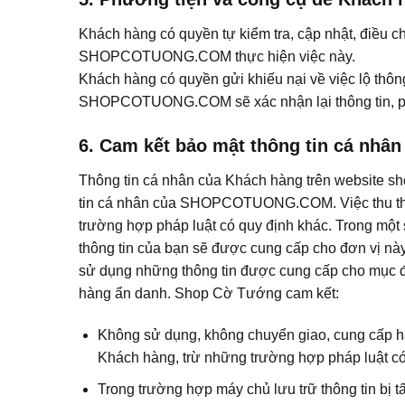
Khách hàng có quyền tự kiểm tra, cập nhật, điều c
SHOPCOTUONG.COM thực hiện việc này.
Khách hàng có quyền gửi khiếu nại về việc lộ thôn
SHOPCOTUONG.COM sẽ xác nhận lại thông tin, phải 
6. Cam kết bảo mật thông tin cá nhâ
Thông tin cá nhân của Khách hàng trên website
tin cá nhân của SHOPCOTUONG.COM. Việc thu thập
trường hợp pháp luật có quy định khác. Trong một s
thông tin của bạn sẽ được cung cấp cho đơn vị này
sử dụng những thông tin được cung cấp cho mục đí
hàng ẩn danh. Shop Cờ Tướng cam kết:
Không sử dụng, không chuyển giao, cung cấp ha
Khách hàng, trừ những trường hợp pháp luật có
Trong trường hợp máy chủ lưu trữ thông tin b