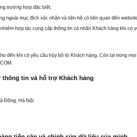
ững trường hợp đặc biệt.
ng ngoài mục đích xác nhận và liên hệ có liên quan đến websi
nhiệm hợp tác cung cấp thông tin cá nhân Khách hàng khi có 
ho đến khi có yêu cầu hủy bỏ từ Khách hàng. Còn lại trong mọ
.COM.
lý thông tin và hỗ trợ Khách hàng
Hà Đông, Hà Nội
àng tiếp cận và chỉnh sửa dữ liệu của mình