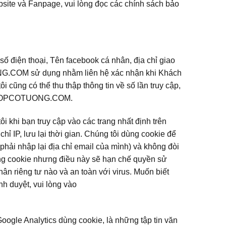
bsite và Fanpage, vui lòng đọc các chính sách bảo
 điện thoại, Tên facebook cá nhân, địa chỉ giao
.COM sử dụng nhằm liên hệ xác nhận khi Khách
ũng có thể thu thập thông tin về số lần truy cập,
của SHOPCOTUONG.COM.
i khi bạn truy cập vào các trang nhất định trên
ỉ IP, lưu lại thời gian. Chúng tôi dùng cookie để
phải nhập lại địa chỉ email của mình) và không đòi
dụng cookie nhưng điều này sẽ hạn chế quyền sử
ân riêng tư nào và an toàn với virus. Muốn biết
nh duyệt, vui lòng vào
oogle Analytics dùng cookie, là những tập tin văn