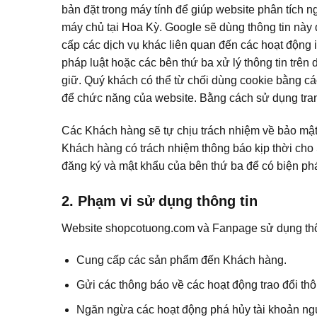
bản đặt trong máy tính để giúp website phân tích 
máy chủ tại Hoa Kỳ. Google sẽ dùng thông tin này
cấp các dịch vụ khác liên quan đến các hoạt động 
pháp luật hoặc các bên thứ ba xử lý thông tin trê
giữ. Quý khách có thể từ chối dùng cookie bằng cách
để chức năng của website. Bằng cách sử dụng tran
Các Khách hàng sẽ tự chịu trách nhiệm về bảo mật 
Khách hàng có trách nhiệm thông báo kịp thời c
đăng ký và mật khẩu của bên thứ ba để có biện ph
2. Phạm vi sử dụng thông tin
Website shopcotuong.com và Fanpage sử dụng thô
Cung cấp các sản phẩm đến Khách hàng.
Gửi các thông báo về các hoạt động trao đổi 
Ngăn ngừa các hoạt động phá hủy tài khoản n