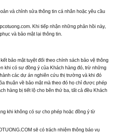
hoản và chỉnh sửa thông tin cá nhân hoặc yêu cầu
opcotuong.com. Khi tiếp nhận những phản hồi này,
ục và bảo mật lại thông tin.
bảo mật tuyệt đối theo chính sách bảo vệ thông
 khi có sự đồng ý của Khách hàng đó, trừ những
 hành các dự án nghiên cứu thị trường và khi đó
thỏa thuận về bảo mật mà theo đó họ chỉ được phép
 hàng bị tiết lộ cho bên thứ ba, tất cả đều Khách
àng khi không có sự cho phép hoặc đồng ý từ
PCOTUONG.COM sẽ có trách nhiệm thông báo vụ