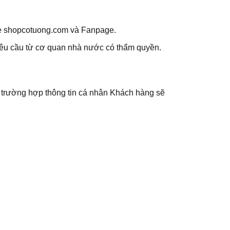
te shopcotuong.com và Fanpage.
yêu cầu từ cơ quan nhà nước có thẩm quyền.
i trường hợp thông tin cá nhân Khách hàng sẽ