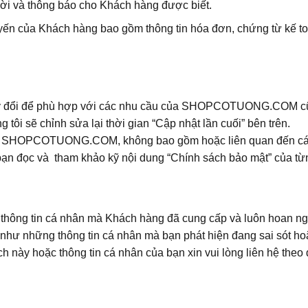
thời và thông báo cho Khách hàng được biết.
tuyến của Khách hàng bao gồm thông tin hóa đơn, chứng từ kế to
thay đổi để phù hợp với các nhu cầu của SHOPCOTUONG.COM cũ
 tôi sẽ chỉnh sửa lại thời gian “Cập nhật lần cuối” bên trên.
ại SHOPCOTUONG.COM, không bao gồm hoặc liên quan đến các b
đọc và tham khảo kỹ nội dung “Chính sách bảo mật” của từn
 thông tin cá nhân mà Khách hàng đã cung cấp và luôn hoan ng
g như những thông tin cá nhân mà bạn phát hiện đang sai sót h
 này hoặc thông tin cá nhân của bạn xin vui lòng liên hệ theo 