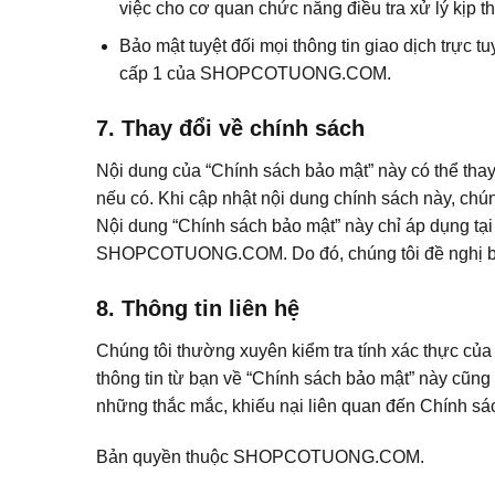
việc cho cơ quan chức năng điều tra xử lý kịp 
Bảo mật tuyệt đối mọi thông tin giao dịch trực 
cấp 1 của SHOPCOTUONG.COM.
7. Thay đổi về chính sách
Nội dung của “Chính sách bảo mật” này có thể 
nếu có. Khi cập nhật nội dung chính sách này, chúng
Nội dung “Chính sách bảo mật” này chỉ áp dụng t
SHOPCOTUONG.COM. Do đó, chúng tôi đề nghị bạn 
8. Thông tin liên hệ
Chúng tôi thường xuyên kiểm tra tính xác thực của
thông tin từ bạn về “Chính sách bảo mật” này cũn
những thắc mắc, khiếu nại liên quan đến Chính sách
Bản quyền thuộc SHOPCOTUONG.COM.