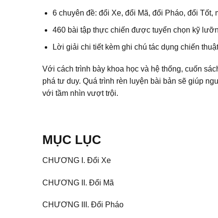
6 chuyên đề: đổi Xe, đổi Mã, đổi Pháo, đổi Tốt, 
460 bài tập thực chiến được tuyển chọn kỹ lưỡng,
Lời giải chi tiết kèm ghi chú tác dụng chiến thu
Với cách trình bày khoa học và hệ thống, cuốn sác
phá tư duy. Quá trình rèn luyện bài bản sẽ giúp n
với tầm nhìn vượt trội.
MỤC LỤC
CHƯƠNG I. Đổi Xe
CHƯƠNG II. Đổi Mã
CHƯƠNG III. Đổi Pháo