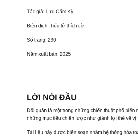
Tác giả: Lưu Cẩm Kỳ
Biên dịch: Tiểu tử thích cờ
Số trang: 230
Năm xuất bản: 2025
LỜI NÓI ĐẦU
Đổi quân là một trong những chiến thuật phổ biến 
những mục tiêu chiến lược như giành lợi thế về vị t
Tài liệu này được biên soạn nhằm hệ thống hóa toà