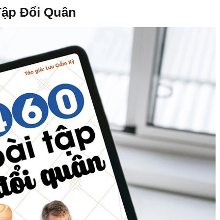
Tập Đổi Quân