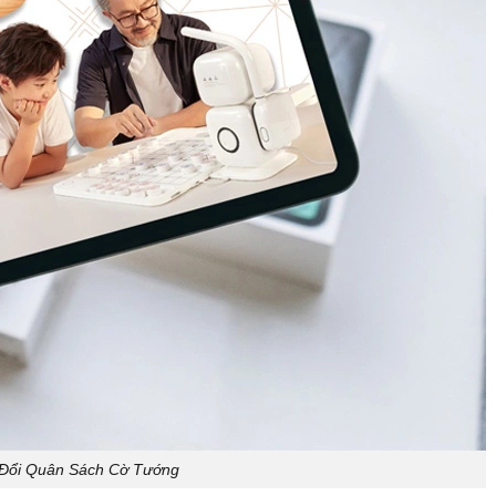
 Đổi Quân Sách Cờ Tướng