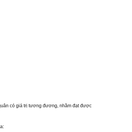
 quân có giá trị tương đương, nhằm đạt được
a: