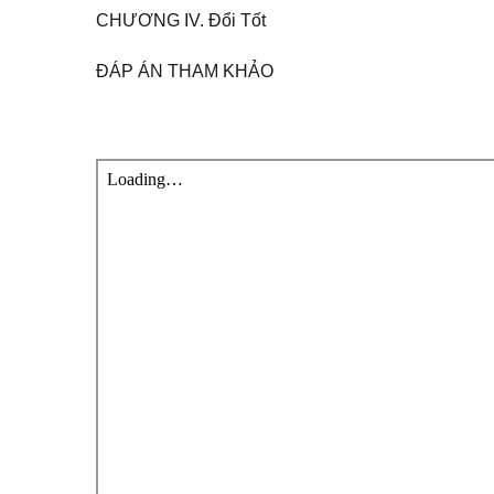
CHƯƠNG IV. Đổi Tốt
ĐÁP ÁN THAM KHẢO