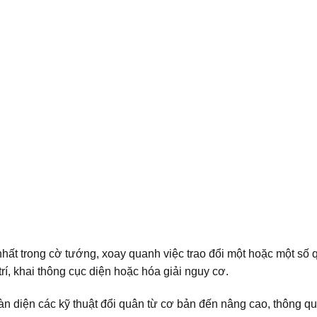
nhất trong cờ tướng, xoay quanh việc trao đổi một hoặc một số
rí, khai thông cục diện hoặc hóa giải nguy cơ.
n diện các kỹ thuật đổi quân từ cơ bản đến nâng cao, thông qu