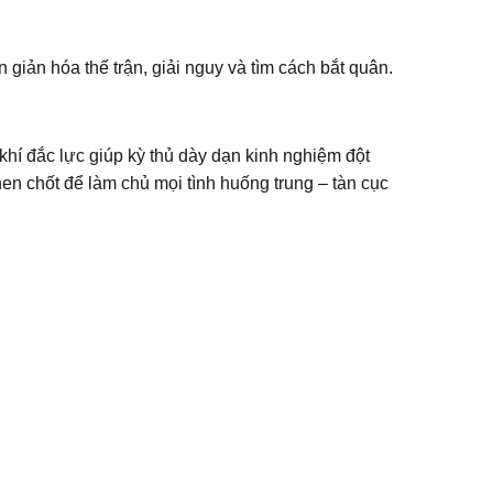
 giản hóa thế trận, giải nguy và tìm cách bắt quân.
khí đắc lực giúp kỳ thủ dày dạn kinh nghiệm đột
en chốt để làm chủ mọi tình huống trung – tàn cục