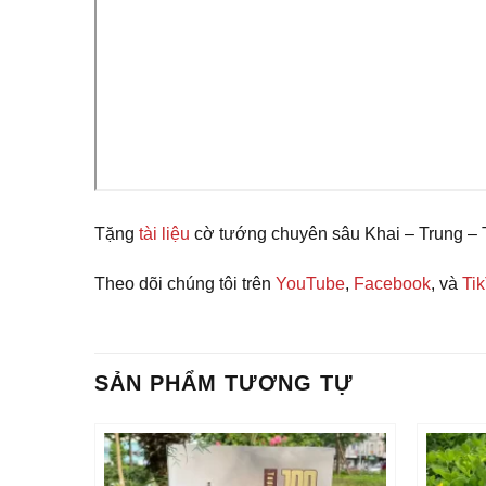
Tặng
tài liệu
cờ tướng chuyên sâu Khai – Trung – 
Theo dõi chúng tôi trên
YouTube
,
Facebook
, và
Ti
SẢN PHẨM TƯƠNG TỰ