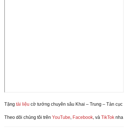
Tặng
tài liệu
cờ tướng chuyên sâu Khai – Trung – Tàn cục
Theo dõi chúng tôi trên
YouTube
,
Facebook
, và
TikTok
nha