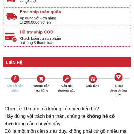
chuyên sâu
Free ship toàn quốc
Áp dụng với đơn hàng
từ 200.000đ trở lên
Hỗ trợ ship COD
Khách kiểm tra sản phẩm
hài lòng & thanh toán
LIÊN HỆ
Chi tiết sản
Hướng dẫn
Câu hỏi
Quà tặng
Tại sao
phẩm
mua hàng
thường gặp
chọn chúng
tôi?
Chơi cờ 10 năm mà không có nhiều tiến bộ?
Hãy đừng vội trách bản thân, chúng ta
không hề cô
đơn
trong câu chuyện này.
Cờ là một môn cần sự tư duy, không phải cứ gõ nhiều mà