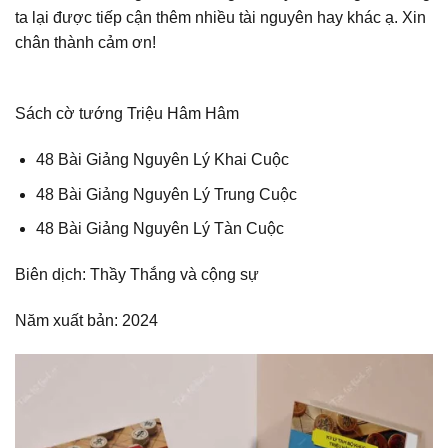
ta lại được tiếp cận thêm nhiều tài nguyên hay khác ạ.
Xin
chân thành cảm ơn!
Sách cờ tướng Triệu Hâm Hâm
48 Bài Giảng Nguyên Lý Khai Cuộc
48 Bài Giảng Nguyên Lý Trung Cuộc
48 Bài Giảng Nguyên Lý Tàn Cuộc
Biên dịch: Thầy Thắng và cộng sự
Năm xuất bản: 2024