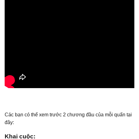
Các bạn có thể xem trước 2 chương đầu của mỗi quấn tại
đây:
Khai cuộc: