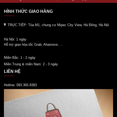
HÌNH THỨC GIAO HÀNG
TRỰC TIẾP:
Tòa M1, chung cư Mipec City View, Hà Đông, Hà Nội
Hà Nội: 1 ngày
Hỗ trợ giao hỏa tốc Grab, Ahamove, ...
Miền Bắc: 1 - 2 ngày
Miền Trung & miền Nam: 2 - 3 ngày
LIÊN HỆ
Hotline: 093.365.8383