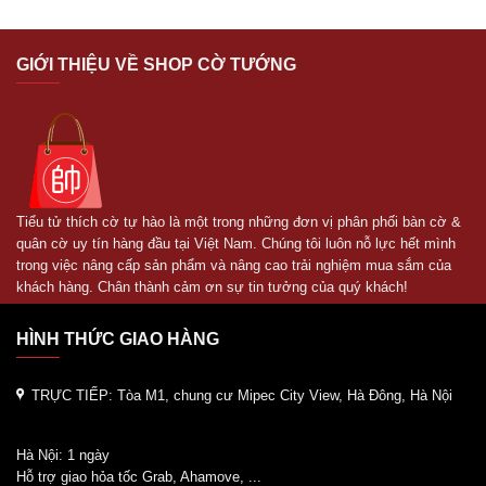
GIỚI THIỆU VỀ SHOP CỜ TƯỚNG
Tiểu tử thích cờ tự hào là một trong những đơn vị phân phối bàn cờ &
quân cờ uy tín hàng đầu tại Việt Nam. Chúng tôi luôn nỗ lực hết mình
trong việc nâng cấp sản phẩm và nâng cao trải nghiệm mua sắm của
khách hàng. Chân thành cảm ơn sự tin tưởng của quý khách!
HÌNH THỨC GIAO HÀNG
TRỰC TIẾP:
Tòa M1, chung cư Mipec City View, Hà Đông, Hà Nội
Hà Nội: 1 ngày
Hỗ trợ giao hỏa tốc Grab, Ahamove, ...