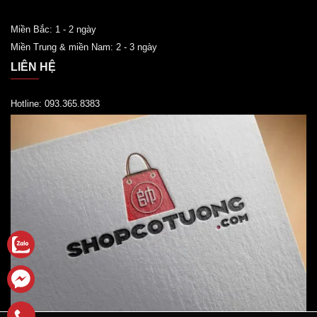
Miền Bắc: 1 - 2 ngày
Miền Trung & miền Nam: 2 - 3 ngày
LIÊN HỆ
Hotline: 093.365.8383