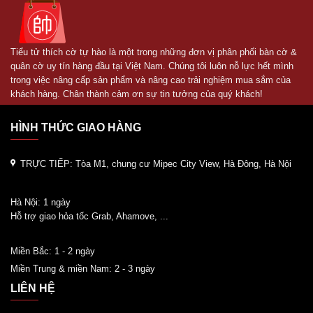
Tiểu tử thích cờ tự hào là một trong những đơn vị phân phối bàn cờ &
quân cờ uy tín hàng đầu tại Việt Nam. Chúng tôi luôn nỗ lực hết mình
trong việc nâng cấp sản phẩm và nâng cao trải nghiệm mua sắm của
khách hàng. Chân thành cảm ơn sự tin tưởng của quý khách!
HÌNH THỨC GIAO HÀNG
TRỰC TIẾP:
Tòa M1, chung cư Mipec City View, Hà Đông, Hà Nội
Hà Nội: 1 ngày
Hỗ trợ giao hỏa tốc Grab, Ahamove, ...
Miền Bắc: 1 - 2 ngày
Miền Trung & miền Nam: 2 - 3 ngày
LIÊN HỆ