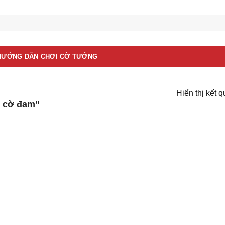
HƯỚNG DẪN CHƠI CỜ TƯỚNG
Hiển thị kết 
 cờ đam”