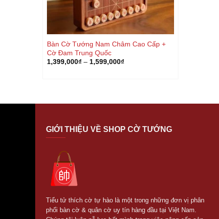
Bàn Cờ Tướng Nam Châm Cao Cấp +
Cờ Đam Trung Quốc
1,399,000
₫
–
1,599,000
₫
GIỚI THIỆU VỀ SHOP CỜ TƯỚNG
Tiểu tử thích cờ tự hào là một trong những đơn vị phân
phối bàn cờ & quân cờ uy tín hàng đầu tại Việt Nam.